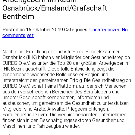
Osnabrück/Emsland/Grafschaft
Bentheim
Posted on 16. Oktober 2019
Categories:
Uncategorized
No
comments yet
Nach einer Ermittlung der Industrie- und Handelskammer
Osnabrück (IHK) haben vier Mitglieder der Gesundheitsregion
EUREGIO e.V. es unter die Top 20 der größten Arbeitgeber im
IHK Bezirk geschafft. Diese tolle Entwicklung zeigt die
zunehmende wachsende Rolle unserer Region und
unterstreicht den gemeinsamen Erfolg. Die Gesundheitsregion
EUREGIO e.V. schafft eine Plattform, auf der sich Menschen
aus den verschiedenen Bereichen des Berufslebens und
unserer Gesellschaft kennenlernen, informieren und
austauschen, um gemeinsam die Gesundheit zu unterstützen.
Mitglieder sind Ärzte, Anwälte, Pflegeeinrichtungen,
Familienbetriebe uvm.. Die vier hier benannten Unternehmen
finden sich in den Beschäftigungssektoren Gesundheit und
Maschinen- und Fahrzeugbau wieder.