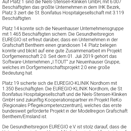
Auf Platz 1 sind die Niels-Stensen-Kliniken GmbH, mit 6.007
Beschäftigten das größte Unternehmen in dem IHK Bezirk,
Platz 3 ziert die St. Bonifatius Hospitalgesellschaft mit 3.119
Beschäftigten.
Platz 14 konnte sich die Neuenhauser Unternehmensgruppe
mit 1.465 Beschäftigten sichern. Die Gesundheitsregion
EUREGIO ist erfreut darüber, dass ein Unternehmen in der
Grafschaft Bentheim einen grandiosen 14. Platz belegen
konnte und blickt auf eine gute Zusammenarbeit im Projekt
Dorfgemeinschaft 2.0. Seit dem 01. Juli 2019 gehört das
Software-Unternehmen „I.T.OUT“ zur Neuenhauser Gruppe,
welches im Dorfgemeinschaftsprojekt 2.0 eine große
Bedeutung hat.
Platz 19 sicherte sich die EUREGIO-KLINIK Nordhorn mit
1.350 Beschäftigten. Die EUREGIO-KLINIK Nordhorn, die St.
Bonifatius Hospitalgesellschaft und die Niels-Stensen-Kliniken
GmbH sind zukünftig Kooperationspartner im Projekt ReKo
(Regionales Pflegekompetenzzentrum), welches das erste
bundesweit geförderte Projekt in der Modellregion Grafschaft
Bentheim/Emsland ist.
Die Gesundheitsregion EUREGIO e.V. ist stolz darauf, dass die