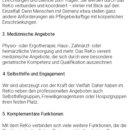
Einrichtungen und Dienste zum Tragen. Sie werden durch das
ReKo verbunden und koordiniert – immer mit Blick auf den
Einzelfall. Denn Menschen mit Demenz etwa stellen ganz
andere Anforderungen als Pflegebedürftige mit körperlichen
Einschränkungen.
3. Medizinische Angebote
Physio- oder Ergotherapie, Haus-, Zahnarzt- oder
heimärztliche Versorgung und mehr: Das ReKo vereint
medizinische Angebote, die sich durch eine besondere
geriatrische Kompetenz und Qualifikation auszeichnen.
4. Selbsthilfe und Engagement
Wir sind überzeugt von der Kraft der Vielfalt. Daher haben im
ReKo neben den professionellen Angeboten auch
Selbsthilfegruppen, Freiwilligenagenturen oder Hospizgruppen
ihren festen Platz.
5. Komplementäre Funktionen
Mit dem ReKo verbinden sich viele weitere Funktionen, die die