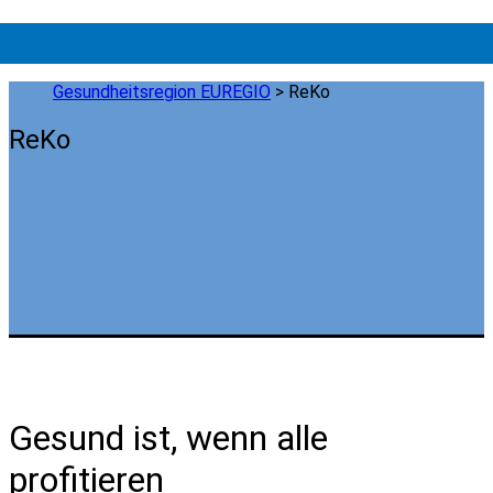
Gesundheitsregion EUREGIO
>
ReKo
ReKo
Gesund ist, wenn alle
profitieren