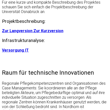
Für eine kurze und kompakte Beschreibung des Projektes
schauen Sie sich einfach die Projektbeschreibung der
Universität Osnabrück an.
Projektbeschreibung:
Zur Langversion
Zur Kurzversion
Infrastrukturanalyse:
Versorgung
IT
Raum für technische Innovationen
Regionale Pflegekompetenzzentren sind Organisationen des
Case Managements: Sie koordinieren alle an der Pflege
beteiligten Akteure, um Pflegebedürftige optimal und auf ihre
individuelle Situation zugeschnitten zu versorgen. Als
regionale Zentren können Krankenhäuser genutzt werden, die
von der Schließung bedroht sind. In Nordhorn ist