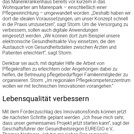
das Marienkrankenhaus bereits vor kurzem in das
Wohnquartier am Marienpark – einschließlich einer
Pflegeeinrichtung – umgewandelt worden. „Deshalb haben wir
dort die idealen Voraussetzungen, um unser Konzept schnell
in die Praxis umzusetzen“, sagt Storm. Um die Versorgung zu
verbessern, sollen auch digitale Anwendungen
eingesetzt werden. „Wir können dort zum Beispiel unsere
elektronische Gesundheitsakte Vivy einsetzen, die den
Austausch von Gesundheitsdaten zwischen Ärzten und
Patienten erleichtert“, sagt Storm.
Denkbar sei auch, mit digitaler Hilfe die Arbeit von
Pflegekräften zu erleichtern oder Angehörigen dabei zu
helfen, die Betreuung pflegebedürftiger Familienmitglieder zu
organisieren. Storm: „Im regionalen Pflegekompetenzzentrum
wollen wir mit technischen Innovationen vorangehen.“
Lebensqualität verbessern
Mit dem Förderzuschlag des Innovationsfonds können jetzt
die nächsten Schritte geplant werden. „Ich freue mich sehr,
dass unser gemeinsames Projekt jetzt starten kann“, sagt der
Geschäftsführer der Gesundheitsregion EUREGIO e.V.,