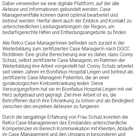
Dabei verwenden sie eine digitale Plattform, auf der alle
Akteure und Informationen gebündelt werden. Case
Managementfälle können damit optimal bearbeitet und
betreut werden. Hierfür dient auch der Einblick und Kontakt zu
unterschiedlichen Leistungserbringern der Region, um
bedarfsgerechte Hilfen und Entlastungsangebote zu finden.
Alle ReKo-Case-ManagerInnen befinden sich zurzeit in der
Weiterbildung zum zertifizierten Case ManagerIn nach DGCC
Richtlinien. Eine große Bereicherung war es daher, dass Conny
Schulz, selbst zertifizierte Case Managerin, im Rahmen der
Weiterbildung ihre Arbeit vorgestellt hat. Conny Schulz arbeitet
seit vielen Jahren im Bonifatius Hospital Lingen und betreut als
zertifizierte Case Managerin Patienten, die an einer
gynäkologischen Krebserkrankung leiden. Diese
Versorgungsform hat sie im Bonifatius Hospital Lingen mit viel
Herz aufgebaut und geprägt. Ziel ihrer Arbeit ist es, die
Betroffenen durch ihre Erkrankung zu lotsen und als Bindeglied
zwischen den einzelnen Akteuren zu fungieren.
Durch die langjährige Erfahrung von Frau Schulz konnten die
ReKo-Case-Managerinnen des Emslandes unterschiedliche
Kompetenzen im Bereich Kommunikation mit Klienten, Abläufe
im Case Management und den Umgang in besonderen und