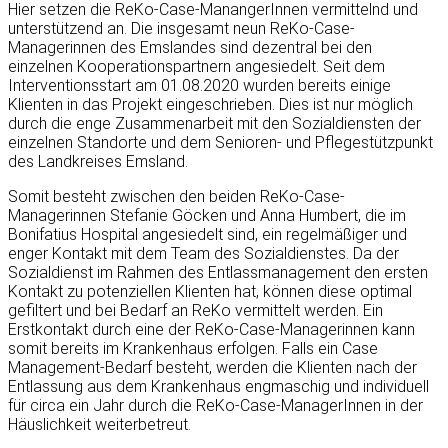
Hier setzen die ReKo-Case-ManangerInnen vermittelnd und
unterstützend an. Die insgesamt neun ReKo-Case-
Managerinnen des Emslandes sind dezentral bei den
einzelnen Kooperationspartnern angesiedelt. Seit dem
Interventionsstart am 01.08.2020 wurden bereits einige
Klienten in das Projekt eingeschrieben. Dies ist nur möglich
durch die enge Zusammenarbeit mit den Sozialdiensten der
einzelnen Standorte und dem Senioren- und Pflegestützpunkt
des Landkreises Emsland.
Somit besteht zwischen den beiden ReKo-Case-
Managerinnen Stefanie Göcken und Anna Humbert, die im
Bonifatius Hospital angesiedelt sind, ein regelmäßiger und
enger Kontakt mit dem Team des Sozialdienstes. Da der
Sozialdienst im Rahmen des Entlassmanagement den ersten
Kontakt zu potenziellen Klienten hat, können diese optimal
gefiltert und bei Bedarf an ReKo vermittelt werden. Ein
Erstkontakt durch eine der ReKo-Case-Managerinnen kann
somit bereits im Krankenhaus erfolgen. Falls ein Case
Management-Bedarf besteht, werden die Klienten nach der
Entlassung aus dem Krankenhaus engmaschig und individuell
für circa ein Jahr durch die ReKo-Case-ManagerInnen in der
Häuslichkeit weiterbetreut.