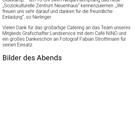
„Soziokulturelle Zentrum Neuenhaus“ kennenzulernen. „Wir
freuen uns sehr darauf und danken für die freundliche
Einladung“, so Nerlinger.
Vielen Dank für das großartige Catering an das Team unseres
Mitglieds Grafschafter Landservice mit dem Café NINO und
ein großes Dankeschön an Fotograf Fabian Strothmann für
seinen Einsatz.
Bilder des Abends