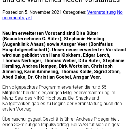
Posted on 5. November 2021
Categories:
Veranstaltung
No
comments yet
Neu im erweiterten Vorstand sind Dita Büter
(Bauunternehmen G. Büter), Stephanie Hemling
(Augenklinik Ahaus) sowie Ansgar Veer (Bonifatius
Hospitalgesellschaft). Unser neuer erweiterter Vorstand
wird nun gebildet von Hans Klokkers, Edgar Lerch,
Thomas Nerlinger, Thomas Weber, Dita Büter, Stephanie
Hemling, Andrea Hempen, Dirk Wortelen, Christoph
Almering, Karin Ammeling, Thomas Kolde, Sigrid Stinn,
Abed Daka, Dr. Christian Goebel, Ansgar Veer.
Ein vollgepacktes Programm erwarteten die rund 55
Mitglieder bei der diesjährigen Mitgliederversammlung im
Manz-Saal des NINO-Hochbaus. Bei Snacks und
Kaltgetränken gab es zu Beginn der Veranstaltung auch den
ersten Vortrag.
Überraschungsgast Geschäftsführer Andreas Ploeger hielt
einen 30-minütigen Impulsvortrag. Bei WAS tut sich einiges: