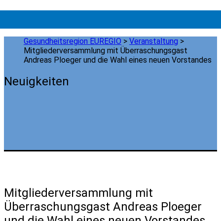
Gesundheitsregion EUREGIO
>
Veranstaltung
>
Mitgliederversammlung mit Überraschungsgast
Andreas Ploeger und die Wahl eines neuen Vorstandes
Neuigkeiten
Mitgliederversammlung mit
Überraschungsgast Andreas Ploeger
und die Wahl eines neuen Vorstandes