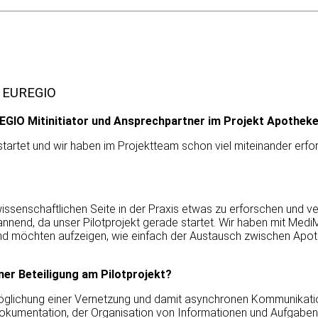
n EUREGIO
EGIO Mitinitiator und Ansprechpartner im Projekt Apotheke 
tartet und wir haben im Projektteam schon viel miteinander erfo
issenschaftlichen Seite in der Praxis etwas zu erforschen und ve
annend, da unser Pilotprojekt gerade startet. Wir haben mit Medi
und möchten aufzeigen, wie einfach der Austausch zwischen Apot
ner Beteiligung am Pilotprojekt?
Ermöglichung einer Vernetzung und damit asynchronen Kommunikat
Dokumentation, der Organisation von Informationen und Aufgaben 