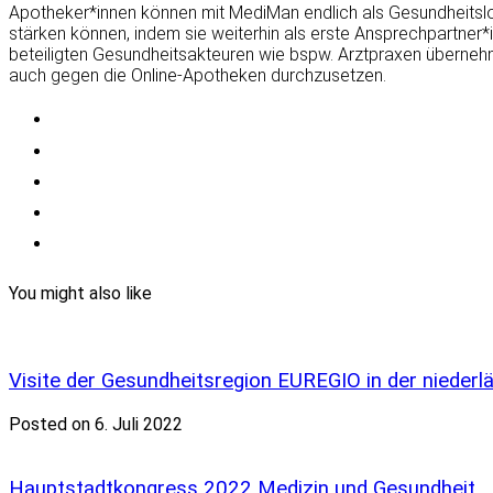
Apotheker*innen können mit MediMan endlich als Gesundheitslot
stärken können, indem sie weiterhin als erste Ansprechpartner*
beteiligten Gesundheitsakteuren wie bspw. Arztpraxen übernehme
auch gegen die Online-Apotheken durchzusetzen.
You might also like
Visite der Gesundheitsregion EUREGIO in der nieder
Posted on 6. Juli 2022
Hauptstadtkongress 2022 Medizin und Gesundheit