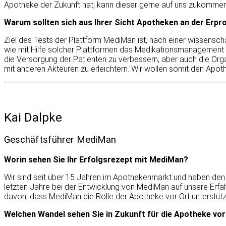
Apotheke der Zukunft hat, kann dieser gerne auf uns zukommen
Warum sollten sich aus Ihrer Sicht Apotheken an der Erpr
Ziel des Tests der Plattform MediMan ist, nach einer wissensch
wie mit Hilfe solcher Plattformen das Medikationsmanagement 
die Versorgung der Patienten zu verbessern, aber auch die Or
mit anderen Akteuren zu erleichtern. Wir wollen somit den Apot
Kai Dalpke
Geschäftsführer MediMan
Worin sehen Sie Ihr Erfolgsrezept mit MediMan?
Wir sind seit über 15 Jahren im Apothekenmarkt und haben den
letzten Jahre bei der Entwicklung von MediMan auf unsere Erfa
davon, dass MediMan die Rolle der Apotheke vor Ort unterstützt
Welchen Wandel sehen Sie in Zukunft für die Apotheke vor