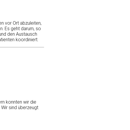
n vor Ort abzuleiten,
n. Es geht darum, so
 und den Austausch
atienten koordiniert.
rn konnten wir die
 Wir sind überzeugt