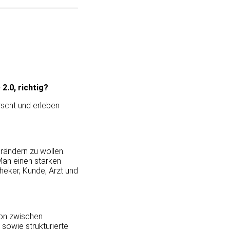
2.0, richtig?
rscht und erleben
rändern zu wollen.
Man einen starken
heker, Kunde, Arzt und
ion zwischen
sowie strukturierte