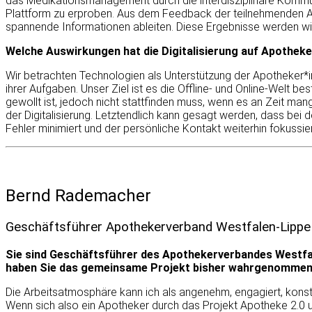
das Medikationsmanagement durch die interdisziplinäre Kommu
Plattform zu erproben. Aus dem Feedback der teilnehmenden A
spannende Informationen ableiten. Diese Ergebnisse werden wir 
Welche Auswirkungen hat die Digitalisierung auf Apothek
Wir betrachten Technologien als Unterstützung der Apotheker*i
ihrer Aufgaben. Unser Ziel ist es die Offline- und Online-Welt 
gewollt ist, jedoch nicht stattfinden muss, wenn es an Zeit mang
der Digitalisierung. Letztendlich kann gesagt werden, dass bei d
Fehler minimiert und der persönliche Kontakt weiterhin fokussie
Bernd Rademacher
Geschäftsführer Apothekerverband Westfalen-Lippe
Sie sind Geschäftsführer des Apothekerverbandes Westfal
haben Sie das gemeinsame Projekt bisher wahrgenomme
Die Arbeitsatmosphäre kann ich als angenehm, engagiert, kons
Wenn sich also ein Apotheker durch das Projekt Apotheke 2.0 