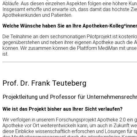
Abläufe. Aus diesen einzelnen Aspekten folgen eine höhere Kun
Insgesamt erhoffe und erwarte ich, dass damit das höchste Ziel
Apothekenkunden und Patienten.
Welche Wünsche haben Sie an Ihre Apotheken-Kolleg*innen
Die Teilnahme an dem sechsmonatigen Pilotprojekt ist kostenlo
gegenüberstehen und neben ihrer eigenen Apotheke auch die Är
können. Wir zusammen können die Plattform MediMan mit unserem
ist.
Prof. Dr. Frank Teuteberg
Projektleitung und Professor für Unternehmensrechn
Wie ist das Projekt bisher aus Ihrer Sicht verlaufen?
Wir verfolgen in unserem Forschungsprojekt Apotheke 2.0 ein gu
Apotheke vor Ort weiterentwickeln kann, um auch in Zukunft we
diese Einblicke wissenschaftlich erforschen und Lösungen für 