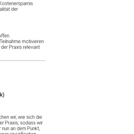
Kostenersparnis.
lität der
offen
 Teilnahme motivieren
der Praxis relevant
k)
hen wir, wie sich die
er Praxis, sodass wir
r nun an dem Punkt,