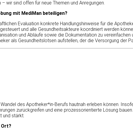
 – wir sind offen für neue Themen und Anregungen.
obung mit MediMan beteiligen?
aftlichen Evaluation konkrete Handlungshinweise für die Apotheke
gesteuert und alle Gesundheitsakteure koordiniert werden könne
ganisation und Abläufe sowie die Dokumentation zu vereinfachen
heker als Gesundheitslotsen aufstellen, der die Versorgung der P
 Wandel des Apotheker*in-Berufs hautnah erleben können. Insofe
hrungen zurückgreifen und eine prozessorientierte Lösung bauen.
 und stärkt.
 Ort?