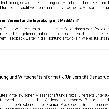
denbindung sowie die Entlastung der Mitarbeiter durch Zeit- und 
 für mich erreicht werden kann: eine verbesserte Versorgungsqua
 im Verein für die Erprobung mit MediMan?
s. Daher wünsche ich mir, dass meine Kolleg*innen dem Projekt 
zte und Pflegeheime, mit denen sie zusammenarbeiten, für eine
 Feedback weiter in die Richtung entwickeln, wie es für uns in 
ung und Wirtschaftsinformatik (Universität Osnabrüc
tes Mittel zwischen Wissenschaft und Praxis. Einerseits untersuc
ttbewerbsfähig zu bleiben. Anderseits erheben wir Bedarfe aus d
spezifische Probleme finden können. Aus diesem Grund stehen wi