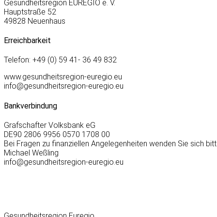
Gesundheitsregion EUREGIO e. V.
Hauptstraße 52
49828 Neuenhaus
Erreichbarkeit
Telefon: +49 (0) 59 41- 36 49 832
www.gesundheitsregion-euregio.eu
info@gesundheitsregion-euregio.eu
Bankverbindung
Grafschafter Volksbank eG
DE90 2806 9956 0570 1708 00
Bei Fragen zu finanziellen Angelegenheiten wenden Sie sich bitt
Michael Weßling
info@gesundheitsregion-euregio.eu
Gesundheitsregion Euregio