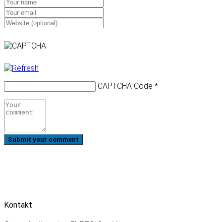
CAPTCHA Code
*
Kontakt