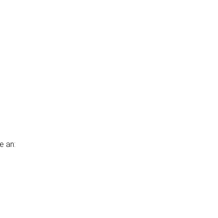
e an: