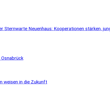
 der Sternwarte Neuenhaus: Kooperationen stärken, j
in Osnabrück
n weisen in die Zukunft