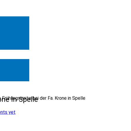
one in Spelle
Frühlingsvisite bei der Fa. Krone in Spelle
nts yet