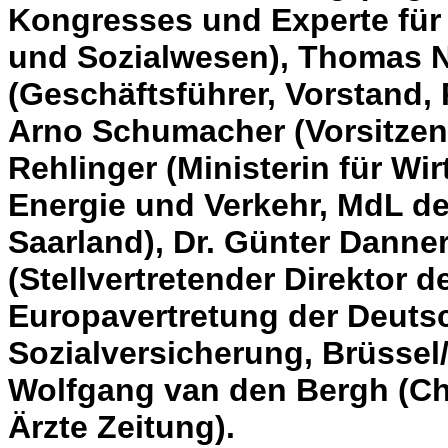
Kongresses und Experte für
und Sozialwesen), Thomas N
(Geschäftsführer, Vorstand, P
Arno Schumacher (Vorsitzen
Rehlinger (Ministerin für Wirt
Energie und Verkehr, MdL d
Saarland), Dr. Günter Danne
(Stellvertretender Direktor d
Europavertretung der Deuts
Sozialversicherung, Brüssel/
Wolfgang van den Bergh (Ch
Ärzte Zeitung).