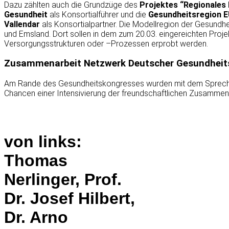
Dazu zählten auch die Grundzüge des
Projektes “Regionales
Gesundheit
als Konsortialführer und die
Gesundheitsregion 
Vallendar
als Konsortialpartner. Die Modellregion der Gesund
und Emsland. Dort sollen in dem zum 20.03. eingereichten Proj
Versorgungsstrukturen oder –Prozessen erprobt werden.
Zusammenarbeit Netzwerk Deutscher Gesundheit
Am Rande des Gesundheitskongresses wurden mit dem Sprec
Chancen einer Intensivierung der freundschaftlichen Zusamme
von links:
Thomas
Nerlinger, Prof.
Dr. Josef Hilbert,
Dr. Arno