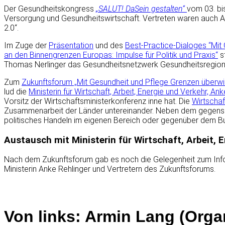
Der Gesundheitskongress
„SALUT! DaSein gestalten“
vom 03. bi
Versorgung und Gesundheitswirtschaft. Vertreten waren auch
2.0“.
Im Zuge der
Präsentation
und des
Best-Practice-Dialoges “Mi
an den Binnengrenzen Europas: Impulse für Politik und Praxis“
s
Thomas Nerlinger das Gesundheitsnetzwerk Gesundheitsregion 
Zum
Zukunftsforum „Mit Gesundheit und Pflege Grenzen überwin
lud die
Ministerin für Wirtschaft, Arbeit, Energie und Verkehr, 
Vorsitz der Wirtschaftsministerkonferenz inne hat. Die
Wirtschaf
Zusammenarbeit der Länder untereinander. Neben dem gegense
politisches Handeln im eigenen Bereich oder gegenüber dem Bu
Austausch mit
Ministerin für Wirtschaft, Arbeit,
Nach dem Zukunftsforum gab es noch die Gelegenheit zum Info
Ministerin Anke Rehlinger und Vertretern des Zukunftsforums.
Von links: Armin Lang (Orga