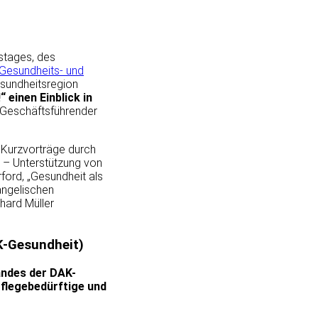
stages, des
Gesundheits- und
esundheitsregion
 einen Einblick in
(Geschäftsführender
 Kurzvorträge durch
m – Unterstützung von
ford, „Gesundheit als
angelischen
hard Müller
K-Gesundheit)
andes der DAK-
flegebedürftige und