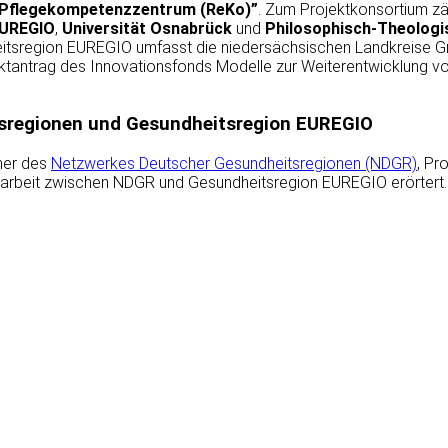
 Pflegekompetenzzentrum (ReKo)”
. Zum Projektkonsortium zä
EUREGIO
,
Universität Osnabrück
und
Philosophisch-Theologi
heitsregion EUREGIO umfasst die niedersächsischen Landkreise G
ektantrag des Innovationsfonds Modelle zur Weiterentwicklung v
sregionen und Gesundheitsregion EUREGIO
her des
Netzwerkes Deutscher Gesundheitsregionen (NDGR)
, Pro
narbeit zwischen NDGR und Gesundheitsregion EUREGIO erörtert.