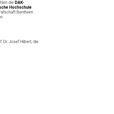
hlen die
DAK-
sche Hochschule
rafschaft Bentheim
on
f. Dr. Josef Hilbert, die