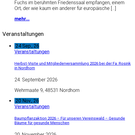
Fuchs im berühmten Friedenssaal empfangen, einem
Ort, der wie kaum ein anderer für europäische […]
mehr...
Veranstaltungen
24
Sep., 26
Veranstaltungen
Herbst-Visite und Mitgliederversammlung 2026 bei der Fa. Rosink
in Nordhorn
24. September 2026
Wehrmaate 9, 48531 Nordhorn
20
Nov., 26
Veranstaltungen
Baumpflanzaktion 2026 – Für unseren Vereinswald – Gesunde
Bäume für gesunde Menschen
20. November 2026