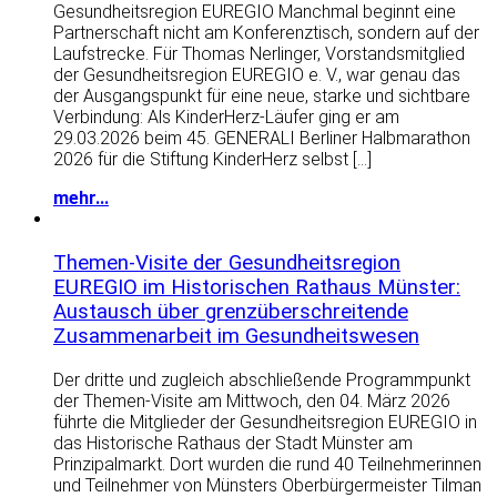
Gesundheitsregion EUREGIO Manchmal beginnt eine
Partnerschaft nicht am Konferenztisch, sondern auf der
Laufstrecke. Für Thomas Nerlinger, Vorstandsmitglied
der Gesundheitsregion EUREGIO e. V., war genau das
der Ausgangspunkt für eine neue, starke und sichtbare
Verbindung: Als KinderHerz‑Läufer ging er am
29.03.2026 beim 45. GENERALI Berliner Halbmarathon
2026 für die Stiftung KinderHerz selbst […]
mehr...
Themen-Visite der Gesundheitsregion
EUREGIO im Historischen Rathaus Münster:
Austausch über grenzüberschreitende
Zusammenarbeit im Gesundheitswesen
Der dritte und zugleich abschließende Programmpunkt
der Themen-Visite am Mittwoch, den 04. März 2026
führte die Mitglieder der Gesundheitsregion EUREGIO in
das Historische Rathaus der Stadt Münster am
Prinzipalmarkt. Dort wurden die rund 40 Teilnehmerinnen
und Teilnehmer von Münsters Oberbürgermeister Tilman