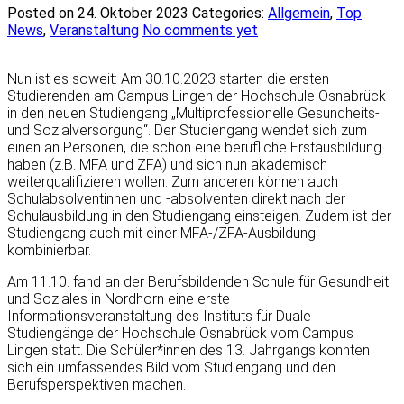
Posted on 24. Oktober 2023
Categories:
Allgemein
,
Top
News
,
Veranstaltung
No comments yet
Nun ist es soweit: Am 30.10.2023 starten die ersten
Studierenden am Campus Lingen der Hochschule Osnabrück
in den neuen Studiengang „Multiprofessionelle Gesundheits-
und Sozialversorgung“. Der Studiengang wendet sich zum
einen an Personen, die schon eine berufliche Erstausbildung
haben (z.B. MFA und ZFA) und sich nun akademisch
weiterqualifizieren wollen. Zum anderen können auch
Schulabsolventinnen und -absolventen direkt nach der
Schulausbildung in den Studiengang einsteigen. Zudem ist der
Studiengang auch mit einer MFA-/ZFA-Ausbildung
kombinierbar.
Am 11.10. fand an der Berufsbildenden Schule für Gesundheit
und Soziales in Nordhorn eine erste
Informationsveranstaltung des Instituts für Duale
Studiengänge der Hochschule Osnabrück vom Campus
Lingen statt. Die Schüler*innen des 13. Jahrgangs konnten
sich ein umfassendes Bild vom Studiengang und den
Berufsperspektiven machen.