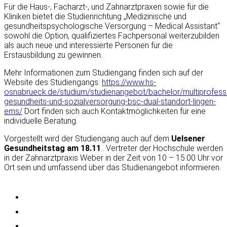
Für die Haus-, Facharzt-, und Zahnarztpraxen sowie für die
Kliniken bietet die Studienrichtung „Medizinische und
gesundheitspsychologische Versorgung – Medical Assistant“
sowohl die Option, qualifiziertes Fachpersonal weiterzubilden
als auch neue und interessierte Personen für die
Erstausbildung zu gewinnen.
Mehr Informationen zum Studiengang finden sich auf der
Website des Studiengangs:
https://www.hs-
osnabrueck.de/studium/studienangebot/bachelor/multiprofessi
gesundheits-und-sozialversorgung-bsc-dual-standort-lingen-
ems/
Dort finden sich auch Kontaktmöglichkeiten für eine
individuelle Beratung.
Vorgestellt wird der Studiengang auch auf dem
Uelsener
Gesundheitstag am 18.11
.. Vertreter der Hochschule werden
in der Zahnarztpraxis Weber in der Zeit von 10 – 15.00 Uhr vor
Ort sein und umfassend über das Studienangebot informieren.