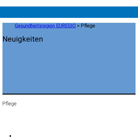
Gesundheitsregion EUREGIO
>
Pflege
Neuigkeiten
Pflege