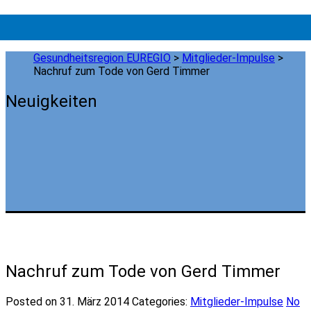
Gesundheitsregion EUREGIO
>
Mitglieder-Impulse
>
Nachruf zum Tode von Gerd Timmer
Neuigkeiten
Nachruf zum Tode von Gerd Timmer
Posted on 31. März 2014
Categories:
Mitglieder-Impulse
No