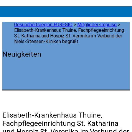
Gesundheitsregion EUREGIO
>
Mitglieder-Impulse
>
Elisabeth-Krankenhaus Thuine, Fachpflegeeinrichtung
St. Katharina und Hospiz St. Veronika im Verbund der
Niels-Stensen-Kliniken begrüßt
Neuigkeiten
Elisabeth-Krankenhaus Thuine,
Fachpflegeeinrichtung St. Katharina
und Hospiz St. Veronika im Verbund der