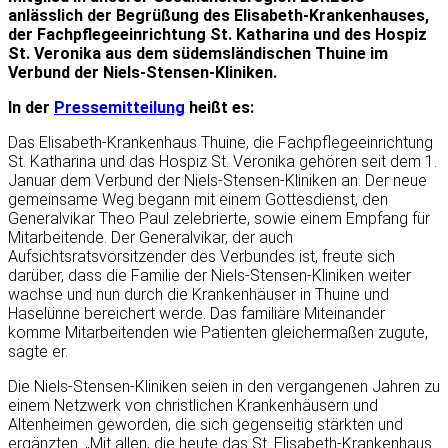
anlässlich der Begrüßung des Elisabeth-Krankenhauses,
der Fachpflegeeinrichtung St. Katharina und des Hospiz
St. Veronika aus dem südemsländischen Thuine im
Verbund der Niels-Stensen-Kliniken.
In der
Pressemitteilung
heißt es:
Das Elisabeth-Krankenhaus Thuine, die Fachpflegeeinrichtung
St. Katharina und das Hospiz St. Veronika gehören seit dem 1.
Januar dem Verbund der Niels-Stensen-Kliniken an. Der neue
gemeinsame Weg begann mit einem Gottesdienst, den
Generalvikar Theo Paul zelebrierte, sowie einem Empfang für
Mitarbeitende. Der Generalvikar, der auch
Aufsichtsratsvorsitzender des Verbundes ist, freute sich
darüber, dass die Familie der Niels-Stensen-Kliniken weiter
wachse und nun durch die Krankenhäuser in Thuine und
Haselünne bereichert werde. Das familiäre Miteinander
komme Mitarbeitenden wie Patienten gleichermaßen zugute,
sagte er.
Die Niels-Stensen-Kliniken seien in den vergangenen Jahren zu
einem Netzwerk von christlichen Krankenhäusern und
Altenheimen geworden, die sich gegenseitig stärkten und
ergänzten. „Mit allen, die heute das St. Elisabeth-Krankenhaus