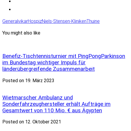
Generalvikar
Hospiz
Niels-Stensen-Kliniken
Thuine
You might also like
Benefiz-Tischtennisturnier mit PingPongParkinson
im Bundestag wichtiger Impuls für
länderübergreifende Zusammenarbeit
Posted on 19. März 2023
Wietmarscher Ambulanz und
Sonderfahrzeughersteller erhält Aufträge im
Gesamtwert von 110 Mio. € aus Ägypten
Posted on 12. Oktober 2021