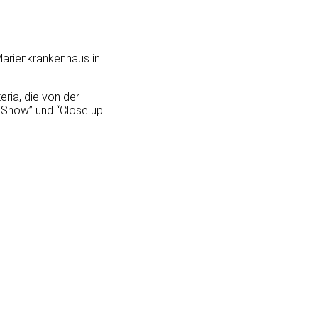
Marienkrankenhaus in
eria, die von der
c Show” und “Close up