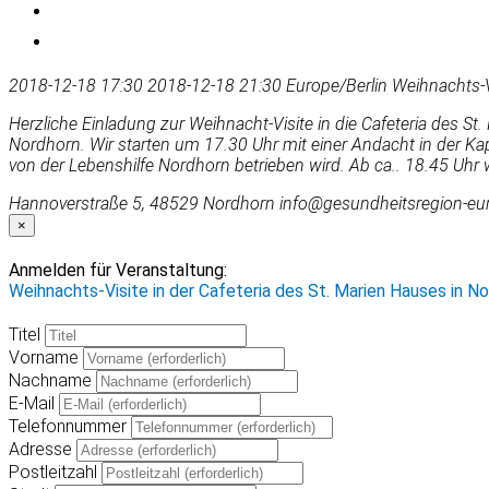
2018-12-18 17:30
2018-12-18 21:30
Europe/Berlin
Weihnachts-V
Herzliche Einladung zur Weihnacht-Visite in die Cafeteria des
Nordhorn. Wir starten um 17.30 Uhr mit einer Andacht in der Kap
von der Lebenshilfe Nordhorn betrieben wird. Ab ca.. 18.45 Uhr w
Hannoverstraße 5, 48529 Nordhorn
info@gesundheitsregion-eu
×
Anmelden für Veranstaltung:
Weihnachts-Visite in der Cafeteria des St. Marien Hauses in N
Titel
Vorname
Nachname
E-Mail
Telefonnummer
Adresse
Postleitzahl