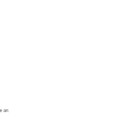
e an: