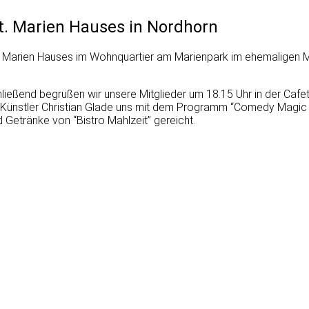
St. Marien Hauses in Nordhorn
 St. Marien Hauses im Wohnquartier am Marienpark im ehemaligen 
hließend begrüßen wir unsere Mitglieder um 18.15 Uhr in der Cafet
der Künstler Christian Glade uns mit dem Programm “Comedy Magi
 Getränke von “Bistro Mahlzeit” gereicht.