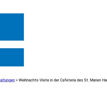
taltungen
>
Weihnachts-Visite in der Cafeteria des St. Marien H