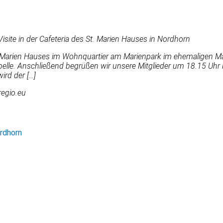
isite in der Cafeteria des St. Marien Hauses in Nordhorn
 St. Marien Hauses im Wohnquartier am Marienpark im ehemaligen 
elle. Anschließend begrüßen wir unsere Mitglieder um 18.15 Uhr in
ird der […]
regio.eu
ordhorn