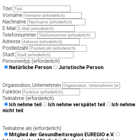
Titel
Vorname
Nachname
E-Mail
Telefonnummer
Adresse
Postleitzahl
Stadt
Personentyp (erforderlich)
Natürliche Person
Juristische Person
Organisation, Unternehmen
Funktion
Teilnahme (erforderlich)
Ich nehme teil
Ich nehme verspätet teil
Ich nehme
nicht teil
Teilnahme als (erforderlich)
Mitglied der Gesundheitsregion EUREGIO e.V.