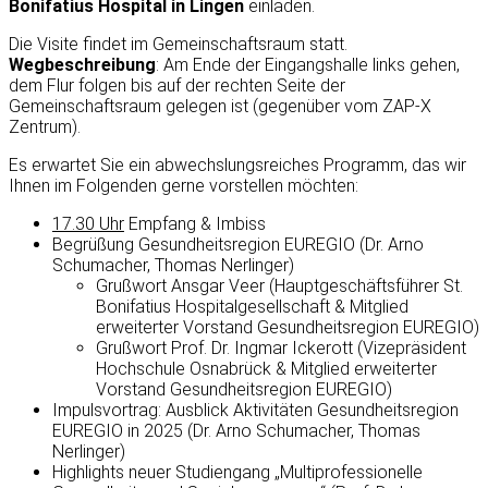
Bonifatius Hospital in Lingen
einladen.
Die Visite findet im Gemeinschaftsraum statt.
Wegbeschreibung
: Am Ende der Eingangshalle links gehen,
dem Flur folgen bis auf der rechten Seite der
Gemeinschaftsraum gelegen ist (gegenüber vom ZAP-X
Zentrum).
Es erwartet Sie ein abwechslungsreiches Programm, das wir
Ihnen im Folgenden gerne vorstellen möchten:
17.30 Uhr
Empfang & Imbiss
Begrüßung Gesundheitsregion EUREGIO (Dr. Arno
Schumacher, Thomas Nerlinger)
Grußwort Ansgar Veer (Hauptgeschäftsführer St.
Bonifatius Hospitalgesellschaft & Mitglied
erweiterter Vorstand Gesundheitsregion EUREGIO)
Grußwort Prof. Dr. Ingmar Ickerott (Vizepräsident
Hochschule Osnabrück & Mitglied erweiterter
Vorstand Gesundheitsregion EUREGIO)
Impulsvortrag: Ausblick Aktivitäten Gesundheitsregion
EUREGIO in 2025 (Dr. Arno Schumacher, Thomas
Nerlinger)
Highlights neuer Studiengang „Multiprofessionelle