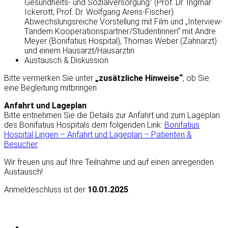
Gesundheits- und Sozialversorgung“ (Prof. Dr. Ingmar
Ickerott, Prof. Dr. Wolfgang Arens-Fischer).
Abwechslungsreiche Vorstellung mit Film und „Interview-
Tandem Kooperationspartner/Studentinnen“ mit Andre
Meyer (Bonifatius Hospital), Thomas Weber (Zahnarzt)
und einem Hausarzt/Hausärztin
Austausch & Diskussion
Bitte vermerken Sie unter
„zusätzliche Hinweise“
, ob Sie
eine Begleitung mitbringen.
Anfahrt und Lageplan
:
Bitte entnehmen Sie die Details zur Anfahrt und zum Lageplan
des Bonifatius Hospitals dem folgenden Link:
Bonifatius
Hospital Lingen – Anfahrt und Lageplan – Patienten &
Besucher
Wir freuen uns auf Ihre Teilnahme und auf einen anregenden
Austausch!
Anmeldeschluss ist der
10.01.2025
.