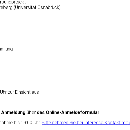
rbundprojekt.
uteberg (Universität Osnabrück)
mmlung
Uhr zur Einsicht aus
m
Anmeldung
über
das
Online-Anmeldeformular
lnahme bis 19:00 Uhr.
Bitte nehmen Sie bei Interesse Kontakt mit