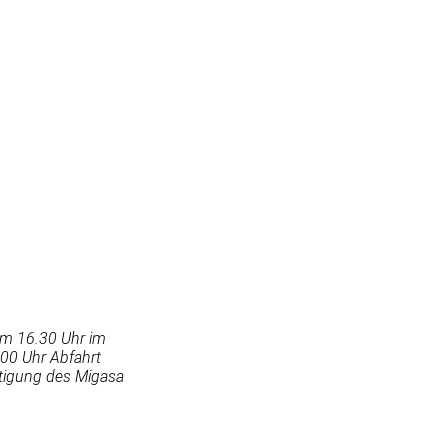
 um 16.30 Uhr im
00 Uhr Abfahrt
tigung des Migasa