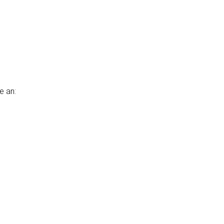
e an: