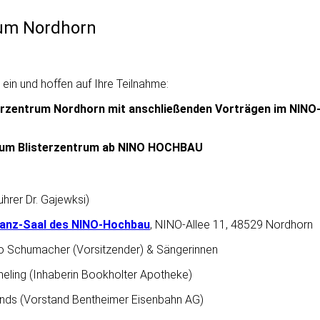
rum Nordhorn
 ein und hoffen auf Ihre Teilnahme:
sterzentrum Nordhorn mit anschließenden Vorträgen im NIN
 zum Blisterzentrum ab NINO HOCHBAU
hrer Dr. Gajewksi)
anz-Saal des NINO-Hochbau
, NINO-Allee 11, 48529 Nordhorn
no Schumacher (Vorsitzender) & Sängerinnen
meling (Inhaberin Bookholter Apotheke)
ends (Vorstand Bentheimer Eisenbahn AG)