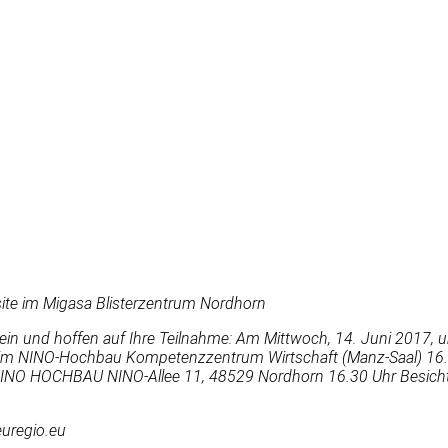
isite im Migasa Blisterzentrum Nordhorn
rn ein und hoffen auf Ihre Teilnahme: Am Mittwoch, 14. Juni 2017,
 im NINO-Hochbau Kompetenzzentrum Wirtschaft (Manz-Saal) 16.
 NINO HOCHBAU NINO-Allee 11, 48529 Nordhorn 16.30 Uhr Besich
uregio.eu