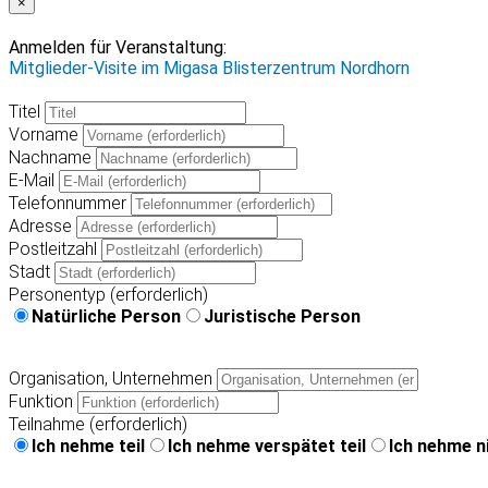
×
Anmelden für Veranstaltung:
Mitglieder-Visite im Migasa Blisterzentrum Nordhorn
Titel
Vorname
Nachname
E-Mail
Telefonnummer
Adresse
Postleitzahl
Stadt
Personentyp (erforderlich)
Natürliche Person
Juristische Person
Organisation, Unternehmen
Funktion
Teilnahme (erforderlich)
Ich nehme teil
Ich nehme verspätet teil
Ich nehme ni