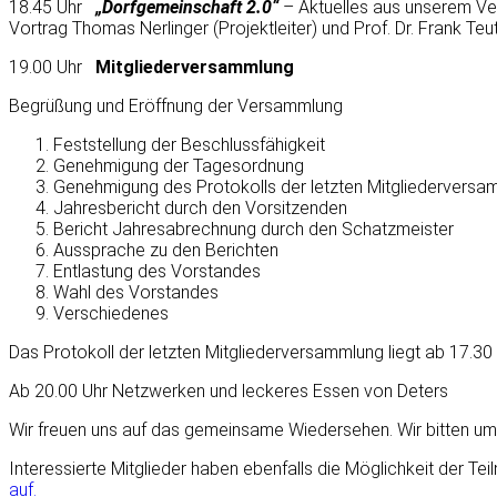
18.45 Uhr
„Dorfgemeinschaft 2.0“
– Aktuelles aus unserem Ve
Vortrag Thomas Nerlinger (Projektleiter) und Prof. Dr. Frank Te
19.00 Uhr
Mitgliederversammlung
Begrüßung und Eröffnung der Versammlung
Feststellung der Beschlussfähigkeit
Genehmigung der Tagesordnung
Genehmigung des Protokolls der letzten Mitgliederversa
Jahresbericht durch den Vorsitzenden
Bericht Jahresabrechnung durch den Schatzmeister
Aussprache zu den Berichten
Entlastung des Vorstandes
Wahl des Vorstandes
Verschiedenes
Das Protokoll der letzten Mitgliederversammlung liegt ab 17.30 
Ab 20.00 Uhr Netzwerken und leckeres Essen von Deters
Wir freuen uns auf das gemeinsame Wiedersehen. Wir bitten u
Interessierte Mitglieder haben ebenfalls die Möglichkeit der Tei
auf.