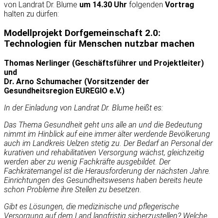
von Landrat Dr. Blume
um 14.30 Uhr
folgenden
Vortrag
halten zu dürfen:
Modellprojekt Dorfgemeinschaft 2.0:
Technologien für Menschen nutzbar machen
Thomas Nerlinger (Geschäftsführer und Projektleiter)
und
Dr. Arno Schumacher (Vorsitzender der
Gesundheitsregion EUREGIO e.V.)
In der Einladung von Landrat Dr. Blume heißt es:
Das Thema Gesundheit geht uns alle an und die Bedeutung
nimmt im Hinblick auf eine immer älter werdende Bevölkerung
auch im Landkreis Uelzen stetig zu. Der Bedarf an Personal der
kurativen und rehabilitativen Versorgung wächst, gleichzeitig
werden aber zu wenig Fachkräfte ausgebildet. Der
Fachkrätemangel ist die Herausforderung der nächsten Jahre.
Einrichtungen des Gesundheitswesens haben bereits heute
schon Probleme ihre Stellen zu besetzen.
Gibt es Lösungen, die medizinische und pflegerische
Versorgung auf dem Land langfristig sicherzustellen? Welche