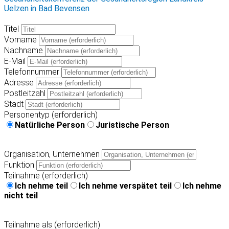
Uelzen in Bad Bevensen
Titel
Vorname
Nachname
E-Mail
Telefonnummer
Adresse
Postleitzahl
Stadt
Personentyp (erforderlich)
Natürliche Person
Juristische Person
Organisation, Unternehmen
Funktion
Teilnahme (erforderlich)
Ich nehme teil
Ich nehme verspätet teil
Ich nehme
nicht teil
Teilnahme als (erforderlich)