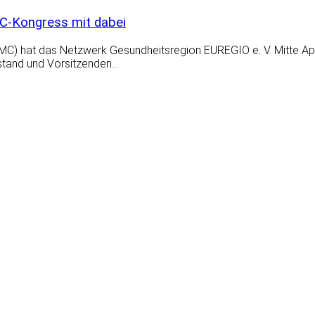
C-Kongress mit dabei
C) hat das Netzwerk Gesundheitsregion EUREGIO e. V. Mitte Apr
stand und Vorsitzenden…