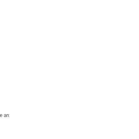
e an: