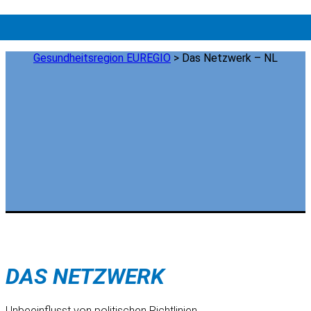
Gesundheitsregion EUREGIO
>
Das Netzwerk – NL
DAS NETZWERK
Unbeeinflusst von politischen Richtlinien,