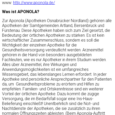
www:
http://www.aponola.de/
Was ist APONOLA?
Zur Aponola (Apotheken Osnabrücker Nordland) gehören alle
Apotheken der Samtgemeinden Artland, Bersenbrück und
Fürstenau. Diese Apotheken haben sich zum Ziel gesetzt, die
Bedeutung der örtlichen Apotheken zu stärken. Es ist kein
wirtschaftlicher Zusammenschluss, sondern es soll die
Wichtigkeit der einzelnen Apotheke für die
Gesundheitsversorgung verdeutlicht werden. Arzneimittel
gehören in die Hand von besonders ausgebildeten
Fachleuten, wie es nur Apotheker in ihrem Studium werden.
Alles über Arzneimittel, ihre Wirkungen und
Anwendungsmöglichkeiten ist ein umfangreiches
Wissensgebiet, das lebenslanges Lernen erfordert. In jeder
Apotheke sind persönliche Ansprechpartner für den Patienten
da, um Gesundheitsprobleme zu erörtern und Hilfen zu
empfehlen. Familien- und Ortskenntnisse sind ein weiterer
Vorteil der örtlichen Apotheke. Dazu kommt die zügige
Versorgung, die im Bedarfsfall sogar eine Ins-Haus-
Belieferung einschließt! Unentbehrlich sind die Not- und
Nachtdienste der Apotheken, die sie zusätzlich zu ihren
normalen Öffnungszeiten ableisten. (Beim Aponola-Auftritt