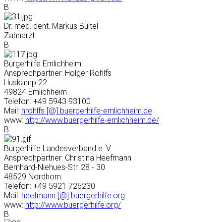
B
Dr. med. dent. Markus Bültel
Zahnarzt
B
Bürgerhilfe Emlichheim
Ansprechpartner: Holger Rohlfs
Huskamp 22
49824 Emlichheim
Telefon: +49 5943 93100
Mail:
hrohlfs [@] buergerhilfe-emlichheim.de
www:
http://www.buergerhilfe-emlichheim.de/
B
Bürgerhilfe Landesverband e. V.
Ansprechpartner: Christina Heefmann
Bernhard-Niehues-Str. 28 - 30
48529 Nordhorn
Telefon: +49 5921 726230
Mail:
heefmann [@] buergerhilfe.org
www:
http://www.buergerhilfe.org/
B