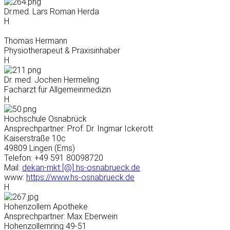
Dr.med. Lars Roman Herda
H
Thomas Hermann
Physiotherapeut & Praxisinhaber
H
Dr. med. Jochen Hermeling
Facharzt für Allgemeinmedizin
H
Hochschule Osnabrück
Ansprechpartner: Prof. Dr. Ingmar Ickerott
Kaiserstraße 10c
49809 Lingen (Ems)
Telefon: +49 591 80098720
Mail:
dekan-mkt [@] hs-osnabrueck.de
www:
https://www.hs-osnabrueck.de
H
Hohenzollern Apotheke
Ansprechpartner: Max Eberwein
Hohenzollernring 49-51