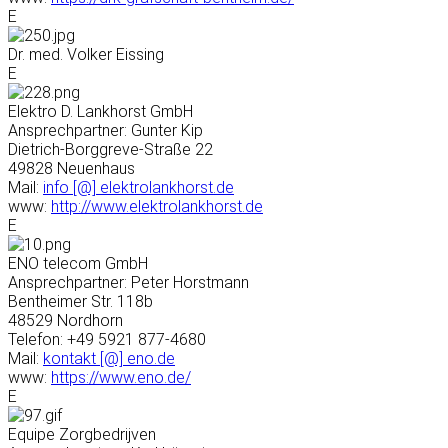
E
Dr. med. Volker Eissing
E
Elektro D. Lankhorst GmbH
Ansprechpartner: Gunter Kip
Dietrich-Borggreve-Straße 22
49828 Neuenhaus
Mail:
info [@] elektrolankhorst.de
www:
http://www.elektrolankhorst.de
E
ENO telecom GmbH
Ansprechpartner: Peter Horstmann
Bentheimer Str. 118b
48529 Nordhorn
Telefon: +49 5921 877-4680
Mail:
kontakt [@] eno.de
www:
https://www.eno.de/
E
Equipe Zorgbedrijven