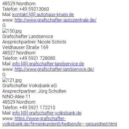
48529 Nordhorn
Telefon: +49 59213060
Mail:
kontakt [@] autohaus-kruep.de
www:
http://www.grafschafter-autozentrale.de/
G
Grafschafter Landservice
Ansprechpartner: Nicole Schots
Veldhauser Straße 169
48527 Nordhorn
Telefon: +49 5921 728080
Mail:
info [@] grafschafter-landservice.de
www:
http://www.grafschafter-landservice.de/
G
Grafschafter Volksbank eG
Ansprechpartner: Jörg Scholten
NINO-Allee 11
48529 Nordhorn
Telefon: +49 5921 172210
Mail:
info [@] grafschafter-volksbank.de
www:
https://www.grafschafter-
volksbank.de/firmenkunden0/heilberufe---gesundheit.html