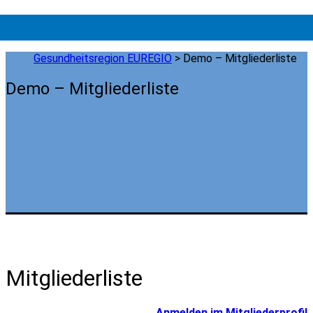
Gesundheitsregion EUREGIO
>
Demo – Mitgliederliste
Demo – Mitgliederliste
Mitgliederliste
Anmelden im Mitgliederprofil