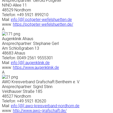
Ansprechpartner: Gerold Potgeter
NINO-Allee 11
48529 Nordhorn
Telefon: +49 5921 899210
Mail:
info [@] potgeter-wefelshuetten.de
www:
https://potgeter-wefelshuetten.de/
A
Augenklinik Ahaus
Ansprechpartner: Stephanie Gerl
Am Schloßgraben 13
48683 Ahaus
Telefon: 0049-2561 9555301
Mail:
info [@] augenklinik.de
www:
https://www.augenklinik.de
A
AWO Kreisverband Grafschaft Bentheim e. V.
Ansprechpartner: Sigrid Stinn
Veldhauser Straße 185
48527 Nordhorn
Telefon: +49 5921 82620
Mail:
info [@] awo-kreisverband-nordhorn.de
www:
http://www.awo-grafschaft.de/