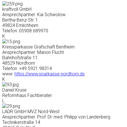
kraftvoll GmbH
Ansprechpartner: Kai Schwolow
Bertha-Benz-Str. 1
49824 Emlichheim
Telefon: 05908 689970
K
Kreissparkasse Grafschaft Bentheim
Ansprechpartner: Marion Flucht
Bahnhofstraße 11
48529 Nordhorn
Telefon: +49 5921 98314
www:
https://www.sparkasse-nordhorn.de
K
Daniel Kruse
Reformhaus Fachberater
L
LADR GmbH MVZ Nord-West
Ansprechpartner: Prof. Dr. med. Philipp von Landenberg
Technikerstraße 14