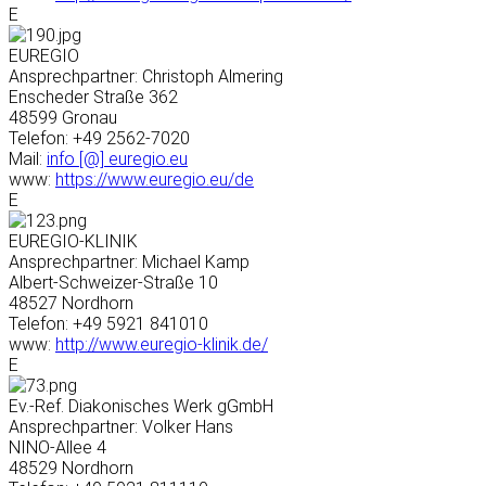
E
EUREGIO
Ansprechpartner: Christoph Almering
Enscheder Straße 362
48599 Gronau
Telefon: +49 2562-7020
Mail:
info [@] euregio.eu
www:
https://www.euregio.eu/de
E
EUREGIO-KLINIK
Ansprechpartner: Michael Kamp
Albert-Schweizer-Straße 10
48527 Nordhorn
Telefon: +49 5921 841010
www:
http://www.euregio-klinik.de/
E
Ev.-Ref. Diakonisches Werk gGmbH
Ansprechpartner: Volker Hans
NINO-Allee 4
48529 Nordhorn