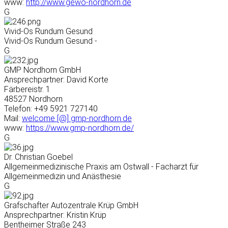
www:
http://www.gewo-nordhorn.de
G
Vivid-Os Rundum Gesund
Vivid-Os Rundum Gesund -
G
GMP Nordhorn GmbH
Ansprechpartner: David Korte
Färbereistr. 1
48527 Nordhorn
Telefon: +49 5921 727140
Mail:
welcome [@] gmp-nordhorn.de
www:
https://www.gmp-nordhorn.de/
G
Dr. Christian Goebel
Allgemeinmedizinische Praxis am Ostwall - Facharzt für
Allgemeinmedizin und Anästhesie
G
Grafschafter Autozentrale Krüp GmbH
Ansprechpartner: Kristin Krüp
Bentheimer Straße 243