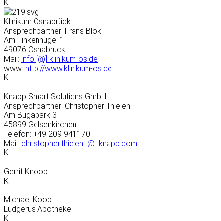
K
Klinikum Osnabrück
Ansprechpartner: Frans Blok
Am Finkenhügel 1
49076 Osnabrück
Mail:
info [@] klinikum-os.de
www:
http://www.klinikum-os.de
K
Knapp Smart Solutions GmbH
Ansprechpartner: Christopher Thielen
Am Bugapark 3
45899 Gelsenkirchen
Telefon: +49 209 941170
Mail:
christopher.thielen [@] knapp.com
K
Gerrit Knoop
K
Michael Koop
Ludgerus Apotheke -
K