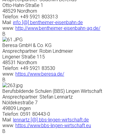
Otto-Hahn-Straße 1
48529 Nordhorn
Telefon: +49 5921 803313
Mail:
info [@] bentheimer-eisenbahn.de
www:
http://www.bentheimer-eisenbahn-ag.de/
B
Beresa GmbH & Co. KG
Ansprechpartner: Robin Lindmeier
Lingener Straße 115
48531 Nordhorn
Telefon: +49 5921 83530
www:
https://www.beresa.de/
B
Berufsbildende Schulen (BBS) Lingen Wirtschaft
Ansprechpartner: Stefan Lennartz
Nöldekestraße 7
49809 Lingen
Telefon: 0591 80443-0
Mail:
lennartz [@] bbs-lingen-wirtschaft.de
www:
https://www.bbs-lingen-wirtschaft.eu
B