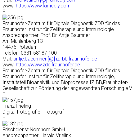
www:
https://www.famedly.com
F
Fraunhofer-Zentrum für Digitale Diagnostik ZDD für das
Fraunhofer Institut für Zelltherapie und Immunologie
Ansprechpartner: Prof. Dr. Antje Bäumner
Am Mühlenberg 13
14476 Potsdam
Telefon: 0331 58187 100
Mail:
antje.baeumner [@] izi-bb.fraunhofer.de
www:
https://www.zdd.fraunhofer.de
Fraunhofer-Zentrum für Digitale Diagnostik ZDD für das
Fraunhofer Institut für Zelltherapie und Immunologie,
Institutsteil Bioanalytik und Bioprozesse IZIBB,Fraunhofer-
Gesellschaft zur Förderung der angewandten Forschung e.V
F
Franz Frieling
Digital-Fotografie - Fotograf
F
Frischdienst Nordhorn GmbH
Ansprechpartner: Harald Vrielink