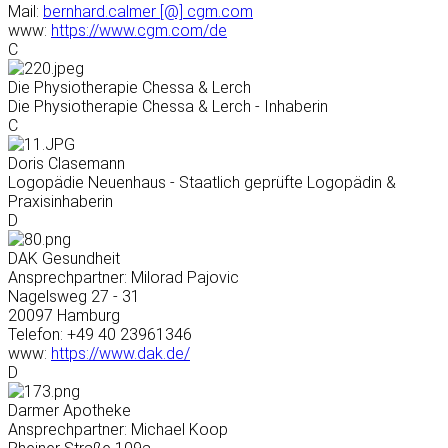
Mail:
bernhard.calmer [@] cgm.com
www:
https://www.cgm.com/de
C
Die Physiotherapie Chessa & Lerch
Die Physiotherapie Chessa & Lerch - Inhaberin
C
Doris Clasemann
Logopädie Neuenhaus - Staatlich geprüfte Logopädin &
Praxisinhaberin
D
DAK Gesundheit
Ansprechpartner: Milorad Pajovic
Nagelsweg 27 - 31
20097 Hamburg
Telefon: +49 ‭40 23961346
www:
https://www.dak.de/
D
Darmer Apotheke
Ansprechpartner: Michael Koop