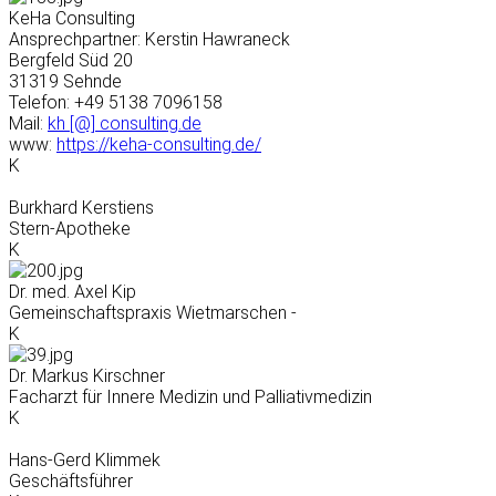
KeHa Consulting
Ansprechpartner: Kerstin Hawraneck
Bergfeld Süd 20
31319 Sehnde
Telefon: +49 5138 7096158
Mail:
kh [@] consulting.de
www:
https://keha-consulting.de/
K
Burkhard Kerstiens
Stern-Apotheke
K
Dr. med. Axel Kip
Gemeinschaftspraxis Wietmarschen -
K
Dr. Markus Kirschner
Facharzt für Innere Medizin und Palliativmedizin
K
Hans-Gerd Klimmek
Geschäftsführer