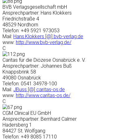
BVB Verlagsgesellschaft mbH
Ansprechpartner: Hans Klokkers
Friedrichstraße 4
48529 Nordhorn
Telefon: +49 5921 973053
Mail:
Hans.Klokkers [@] bvb-verlag.de
www:
http://www.bvb-verlag.de/
C
Caritas für die Diözese Osnabrück e. V.
Ansprechpartner: Johannes Buß
Knappsbrink 58
49080 Osnabrück
Telefon: 0541 34978-100
Mail:
JBuss [@] caritas-os.de
www:
http://www.caritas-os.de/
C
CGM Clinical EU GmbH
Ansprechpartner: Bernhard Calmer
Hadersberg 1
84427 St. Wolfgang
Telefon: +49 8085 17110