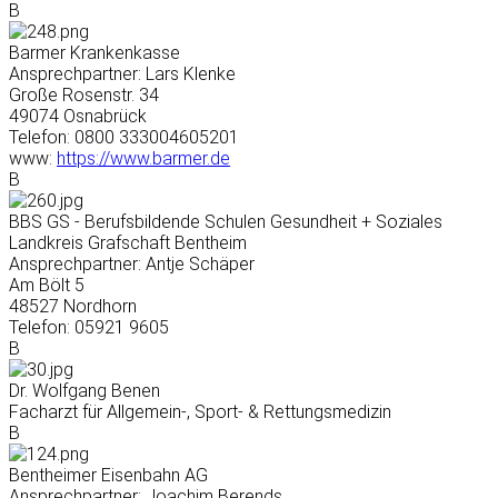
B
Barmer Krankenkasse
Ansprechpartner: Lars Klenke
Große Rosenstr. 34
49074 Osnabrück
Telefon: 0800 333004605201
www:
https://www.barmer.de
B
BBS GS - Berufsbildende Schulen Gesundheit + Soziales
Landkreis Grafschaft Bentheim
Ansprechpartner: Antje Schäper
Am Bölt 5
48527 Nordhorn
Telefon: 05921 9605
B
Dr. Wolfgang Benen
Facharzt für Allgemein-, Sport- & Rettungsmedizin
B
Bentheimer Eisenbahn AG
Ansprechpartner: Joachim Berends