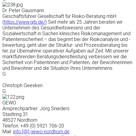
Dr. Peter Gausmann
Geschäftsführer Gesellschaft für Risiko-Beratung mbH
(
https://www.grb.de/
) Seit mehr als 25 Jahren beraten wir
Unternehmen des Gesundheitswesens und der
Sozialwirtschaft in Sachen klinisches Risikomanagement und
Patientensicherheit – das beginnt bei der Risikoanalyse und -
bewertung, geht über die Struktur- und Prozessberatung bis
hin zur Übernahme operativer Aufgaben auf Zeit. Mit unserer
marktführenden Beratungsdienstleistung verbessern wir die
Sicherheit von Patientinnen und Patienten, der Bewohnerinnen
und Bewohner und die Situation Ihres Unternehmens.
G
Christoph Geesken
G
GEWO
Ansprechpartner: Jörg Snieders
Stadtring 31
48527 Nordhorn
Telefon: +49 (0) 5921 706-20
Mail:
info [@] gewo-nordhorn.de